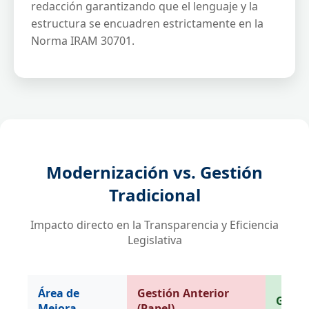
redacción garantizando que el lenguaje y la
estructura se encuadren estrictamente en la
Norma IRAM 30701.
Modernización vs. Gestión
Tradicional
Impacto directo en la Transparencia y Eficiencia
Legislativa
Área de
Gestión Anterior
Gestió
Mejora
(Papel)