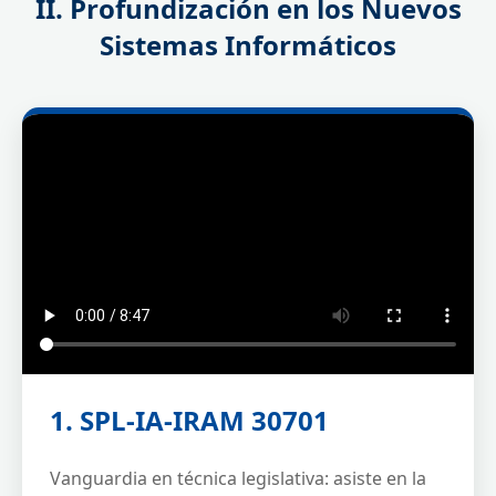
II. Profundización en los Nuevos
Sistemas Informáticos
1. SPL-IA-IRAM 30701
Vanguardia en técnica legislativa: asiste en la