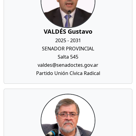
VALDÉS Gustavo
2025 - 2031
SENADOR PROVINCIAL
Salta 545
valdes@senadoctes.gov.ar
Partido Unión Cívica Radical