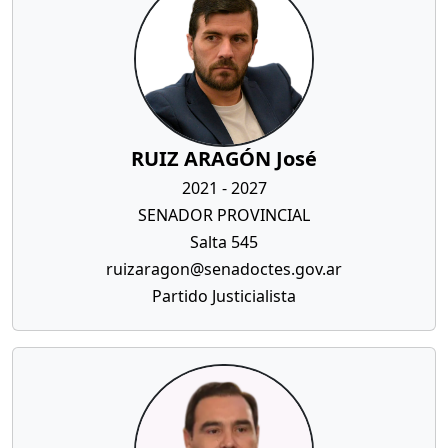
RUIZ ARAGÓN José
2021 - 2027
SENADOR PROVINCIAL
Salta 545
ruizaragon@senadoctes.gov.ar
Partido Justicialista