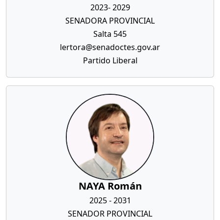
2023- 2029
SENADORA PROVINCIAL
Salta 545
lertora@senadoctes.gov.ar
Partido Liberal
NAYA Román
2025 - 2031
SENADOR PROVINCIAL