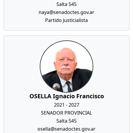
Salta 545
naya@senadoctes.gov.ar
Partido Justicialista
OSELLA Ignacio Francisco
2021 - 2027
SENADOR PROVINCIAL
Salta 545
osella@senadoctes.gov.ar