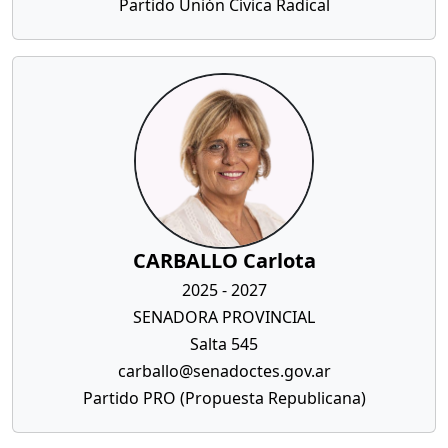
Partido Unión Cívica Radical
CARBALLO Carlota
2025 - 2027
SENADORA PROVINCIAL
Salta 545
carballo@senadoctes.gov.ar
Partido PRO (Propuesta Republicana)