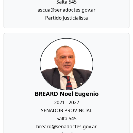
Salta 545
ascua@senadoctes.gov.ar
Partido Justicialista
BREARD Noel Eugenio
2021 - 2027
SENADOR PROVINCIAL
Salta 545
breard@senadoctes.gov.ar