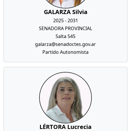
GALARZA Silvia
2025 - 2031
SENADORA PROVINCIAL
Salta 545
galarza@senadoctes.gov.ar
Partido Autonomista
LÉRTORA Lucrecia