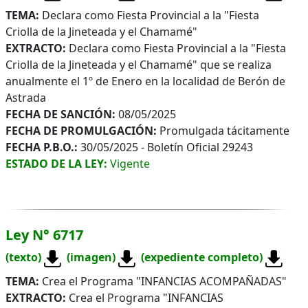
TEMA:
Declara como Fiesta Provincial a la "Fiesta
Criolla de la Jineteada y el Chamamé"
EXTRACTO:
Declara como Fiesta Provincial a la "Fiesta
Criolla de la Jineteada y el Chamamé" que se realiza
anualmente el 1º de Enero en la localidad de Berón de
Astrada
FECHA DE SANCIÓN:
08/05/2025
FECHA DE PROMULGACIÓN:
Promulgada tácitamente
FECHA P.B.O.:
30/05/2025 - Boletín Oficial 29243
ESTADO DE LA LEY:
Vigente
Ley N° 6717
(texto)
(imagen)
(expediente completo)
TEMA:
Crea el Programa "INFANCIAS ACOMPAÑADAS"
EXTRACTO:
Crea el Programa "INFANCIAS