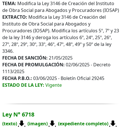
TEMA:
Modifica la Ley 3146 de Creación del Instituto
de Obra Social para Abogados y Procuradores (IOSAP)
EXTRACTO:
Modifica la Ley 3146 de Creación del
Instituto de Obra Social para Abogados y
Procuradores (IOSAP). Modifica los artículos 5º, 7º y 23
de la ley 3146 y deroga los artículos 6º, 24º, 25º, 26º,
27º, 28º, 29º, 30º, 33º, 46º, 47º, 48º, 49º y 50º de la ley
3346.
FECHA DE SANCIÓN:
21/05/2025
FECHA DE PROMULGACIÓN:
02/06/2025 - Decreto
1113/2025
FECHA P.B.O.:
03/06/2025 - Boletín Oficial 29245
ESTADO DE LA LEY:
Vigente
Ley N° 6718
(texto)
(imagen)
(expediente completo)