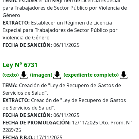
TEMA:
Establecer un Régimen de Licencia Especial
para Trabajadores de Sector Público por Violencia de
Género
EXTRACTO:
Establecer un Régimen de Licencia
Especial para Trabajadores de Sector Público por
Violencia de Género
FECHA DE SANCIÓN:
06/11/2025
Ley N° 6731
(texto)
(imagen)
(expediente completo)
TEMA:
Creación de "Ley de Recupero de Gastos de
Servicios de Salud".
EXTRACTO:
Creación de "Ley de Recupero de Gastos
de Servicios de Salud".
FECHA DE SANCIÓN:
06/11/2025
FECHA DE PROMULGACIÓN:
12/11/2025 Dto. Prom. Nº
2289/25
FECHA P.B.O.:
17/11/2025