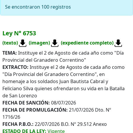
Se encontraron 100 registros
Ley N° 6753
(texto)
(imagen)
(expediente completo)
TEMA:
Instituye el 2 de Agosto de cada año como "Día
Provincial del Granadero Correntino"
EXTRACTO:
Instituye el 2 de Agosto de cada año como
"Día Provincial del Granadero Correntino", en
homenaje a los soldados Juan Bautista Cabral y
Feliciano Silva quienes ofrendaron su vida en la Batalla
de San Lorenzo
FECHA DE SANCIÓN:
08/07/2026
FECHA DE PROMULGACIÓN:
21/07/2026 Dto. Nº
1716/26
FECHA P.B.O.:
22/07/2026 B.O. Nº 29.512 Anexo
ESTADO DE LA LEY:
Vigente