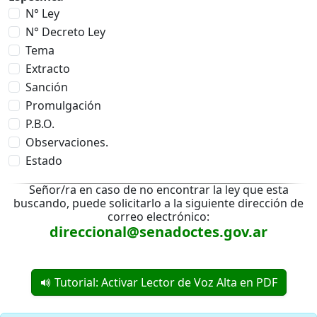
N° Ley
N° Decreto Ley
Tema
Extracto
Sanción
Promulgación
P.B.O.
Observaciones.
Estado
Señor/ra en caso de no encontrar la ley que esta
buscando, puede solicitarlo a la siguiente dirección de
correo electrónico:
direccional@senadoctes.gov.ar
Tutorial: Activar Lector de Voz Alta en PDF