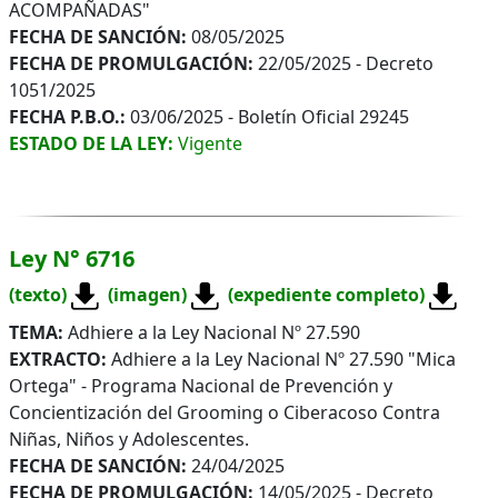
ACOMPAÑADAS"
FECHA DE SANCIÓN:
08/05/2025
FECHA DE PROMULGACIÓN:
22/05/2025 - Decreto
1051/2025
FECHA P.B.O.:
03/06/2025 - Boletín Oficial 29245
ESTADO DE LA LEY:
Vigente
Ley N° 6716
(texto)
(imagen)
(expediente completo)
TEMA:
Adhiere a la Ley Nacional Nº 27.590
EXTRACTO:
Adhiere a la Ley Nacional Nº 27.590 "Mica
Ortega" - Programa Nacional de Prevención y
Concientización del Grooming o Ciberacoso Contra
Niñas, Niños y Adolescentes.
FECHA DE SANCIÓN:
24/04/2025
FECHA DE PROMULGACIÓN:
14/05/2025 - Decreto