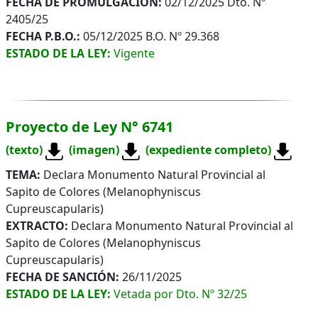
FECHA DE PROMULGACIÓN:
02/12/2025 Dto. Nº
2405/25
FECHA P.B.O.:
05/12/2025 B.O. Nº 29.368
ESTADO DE LA LEY:
Vigente
Proyecto de Ley N° 6741
(texto)
(imagen)
(expediente completo)
TEMA:
Declara Monumento Natural Provincial al
Sapito de Colores (Melanophyniscus
Cupreuscapularis)
EXTRACTO:
Declara Monumento Natural Provincial al
Sapito de Colores (Melanophyniscus
Cupreuscapularis)
FECHA DE SANCIÓN:
26/11/2025
ESTADO DE LA LEY:
Vetada por Dto. Nº 32/25