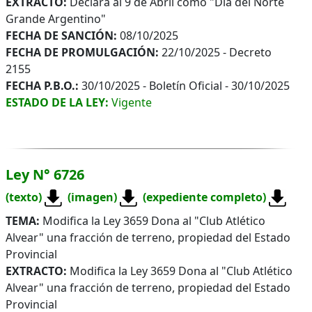
EXTRACTO:
Declara al 9 de Abril como "Día del Norte
Grande Argentino"
FECHA DE SANCIÓN:
08/10/2025
FECHA DE PROMULGACIÓN:
22/10/2025 - Decreto
2155
FECHA P.B.O.:
30/10/2025 - Boletín Oficial - 30/10/2025
ESTADO DE LA LEY:
Vigente
Ley N° 6726
(texto)
(imagen)
(expediente completo)
TEMA:
Modifica la Ley 3659 Dona al "Club Atlético
Alvear" una fracción de terreno, propiedad del Estado
Provincial
EXTRACTO:
Modifica la Ley 3659 Dona al "Club Atlético
Alvear" una fracción de terreno, propiedad del Estado
Provincial