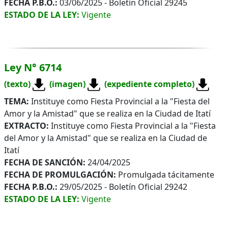
FECHA P.B.O.:
03/06/2025 - Boletín Oficial 29245
ESTADO DE LA LEY:
Vigente
Ley N° 6714
(texto)
(imagen)
(expediente completo)
TEMA:
Instituye como Fiesta Provincial a la "Fiesta del
Amor y la Amistad" que se realiza en la Ciudad de Itatí
EXTRACTO:
Instituye como Fiesta Provincial a la "Fiesta
del Amor y la Amistad" que se realiza en la Ciudad de
Itatí
FECHA DE SANCIÓN:
24/04/2025
FECHA DE PROMULGACIÓN:
Promulgada tácitamente
FECHA P.B.O.:
29/05/2025 - Boletín Oficial 29242
ESTADO DE LA LEY:
Vigente