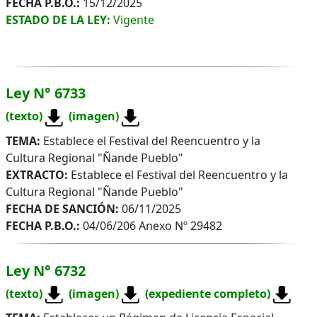
FECHA P.B.O.:
15/12/2025
ESTADO DE LA LEY:
Vigente
Ley N° 6733
(texto)
(imagen)
TEMA:
Establece el Festival del Reencuentro y la
Cultura Regional "Ñande Pueblo"
EXTRACTO:
Establece el Festival del Reencuentro y la
Cultura Regional "Ñande Pueblo"
FECHA DE SANCIÓN:
06/11/2025
FECHA P.B.O.:
04/06/206 Anexo Nº 29482
Ley N° 6732
(texto)
(imagen)
(expediente completo)