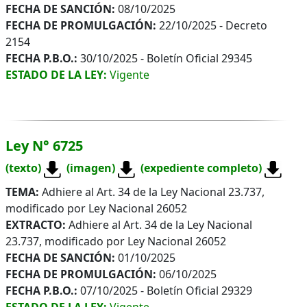
FECHA DE SANCIÓN:
08/10/2025
FECHA DE PROMULGACIÓN:
22/10/2025 - Decreto
2154
FECHA P.B.O.:
30/10/2025 - Boletín Oficial 29345
ESTADO DE LA LEY:
Vigente
Ley N° 6725
(texto)
(imagen)
(expediente completo)
TEMA:
Adhiere al Art. 34 de la Ley Nacional 23.737,
modificado por Ley Nacional 26052
EXTRACTO:
Adhiere al Art. 34 de la Ley Nacional
23.737, modificado por Ley Nacional 26052
FECHA DE SANCIÓN:
01/10/2025
FECHA DE PROMULGACIÓN:
06/10/2025
FECHA P.B.O.:
07/10/2025 - Boletín Oficial 29329
ESTADO DE LA LEY:
Vigente