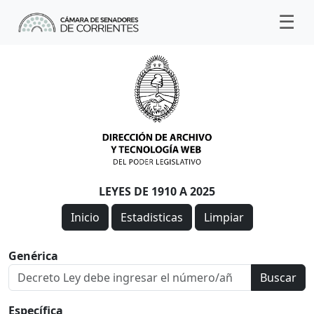
LEYES DE 1910 A 2025
Inicio
Estadisticas
Limpiar
Genérica
Buscar
Específica